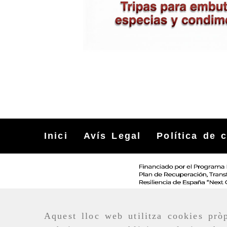
Inici
Avís Legal
Política de 
Aquest lloc web utilitza cookies pròp