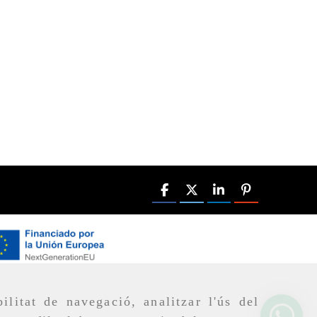
ilitat de navegació, analitzar l'ús del