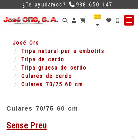
¿Te ayudamos?
938 650 147
Identifícat
José Ors
Tripa natural per a embotits
Tripa de cerdo
Tripa gruesa de cerdo
Culares de cerdo
Culares 70/75 60 cm
Culares 70/75 60 cm
Sense Preu