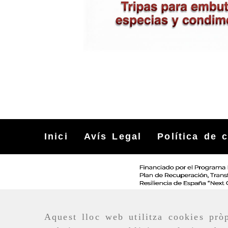
Inici
Avís Legal
Política de 
Aquest lloc web utilitza cookies pròp