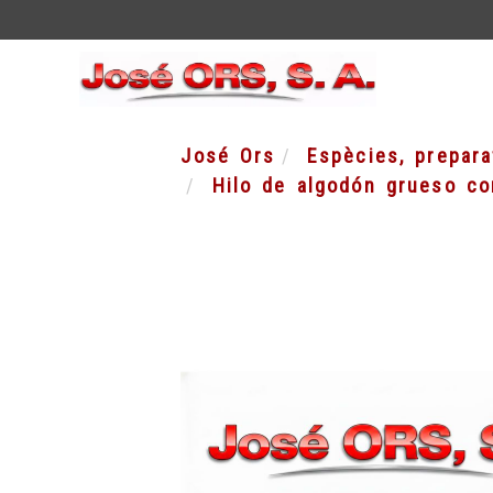
José Ors
Espècies, prepar
Hilo de algodón grueso co