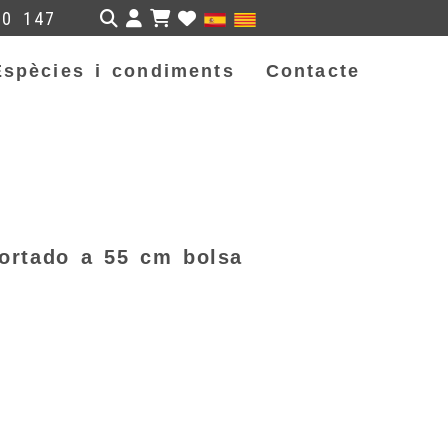
Identifícat
50 147
Espècies i condiments
Contacte
ortado a 55 cm bolsa