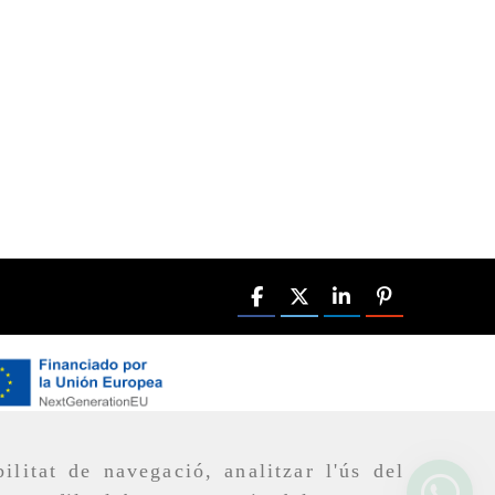
ilitat de navegació, analitzar l'ús del