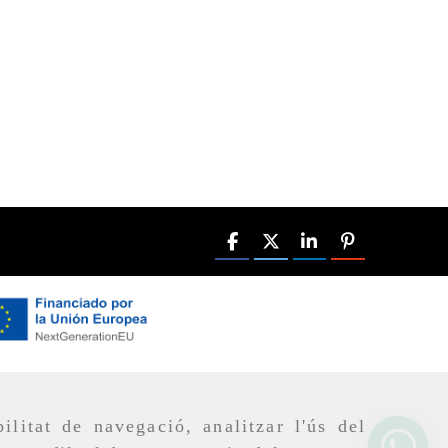
ilitat de navegació, analitzar l'ús del