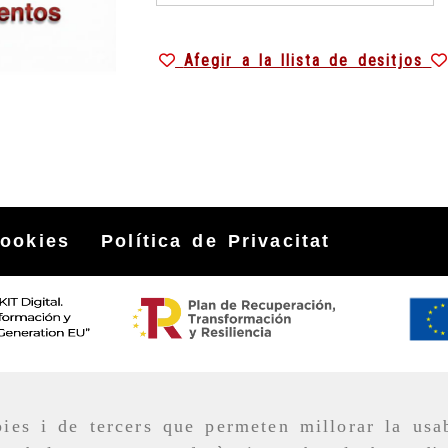
Afegir a la llista de desitjos
cookies
Política de Privacitat
ies i de tercers que permeten millorar la usab