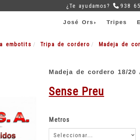
¿Te ayudamos?
938 6
José Ors
Tripes
 a embotits
Tripa de cordero
Madeja de co
Madeja de cordero 18/20
Sense Preu
Metros