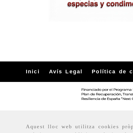
Inici
Avís Legal
Política de 
Aquest lloc web utilitza cookies pròp