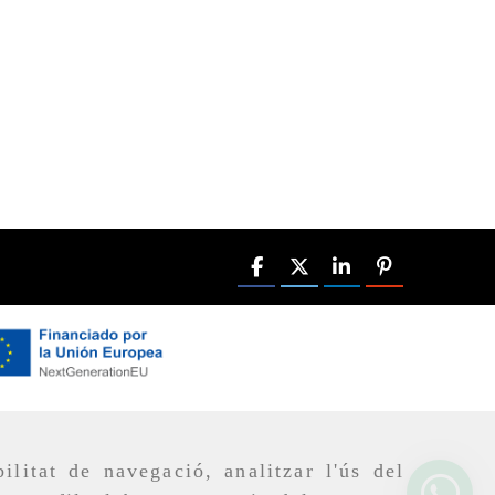
ilitat de navegació, analitzar l'ús del