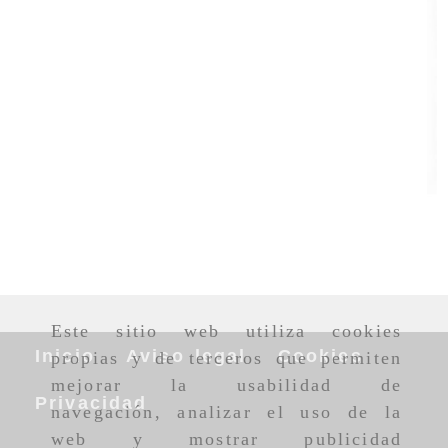
Este sitio web utiliza cookies
Inicio
Aviso legal
Cookies
propias y de terceros que permiten
mejorar la usabilidad de
Privacidad
navegación, analizar el uso de la
web y mostrar publicidad