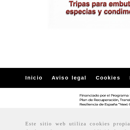
Inicio
Aviso legal
Cookies
Este sitio web utiliza cookies propi