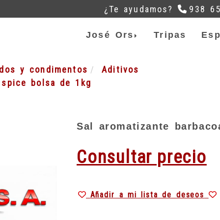
¿Te ayudamos?
938 6
José Ors
Tripas
Esp
ados y condimentos
Aditivos
 spice bolsa de 1kg
Sal aromatizante barbaco
Consultar precio
Añadir a mi lista de deseos