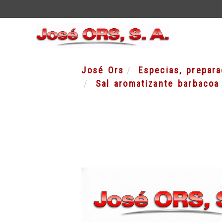
José Ors
Especias, prepar
Sal aromatizante barbacoa