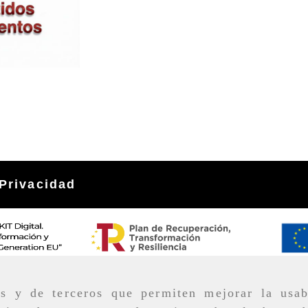
Privacidad
as y de terceros que permiten mejorar la usab