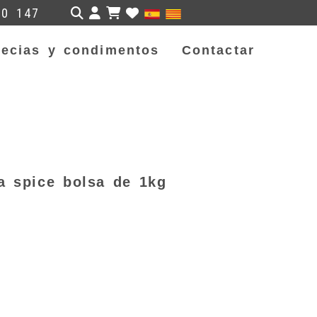
Identifícate
50 147
ecias y condimentos
Contactar
a spice bolsa de 1kg