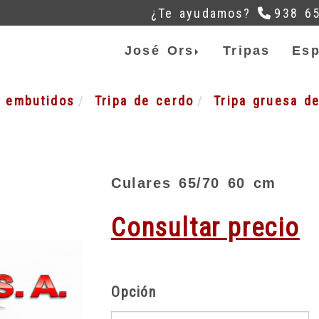
¿Te ayudamos?
938 6
José Ors
Tripas
Esp
a embutidos
Tripa de cerdo
Tripa gruesa d
Culares 65/70 60 cm
Consultar precio
Opción