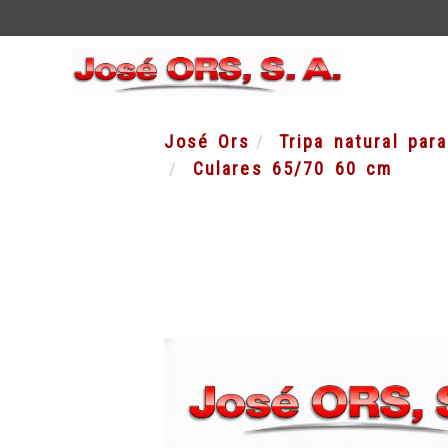
José Ors
Tripa natural par
Culares 65/70 60 cm