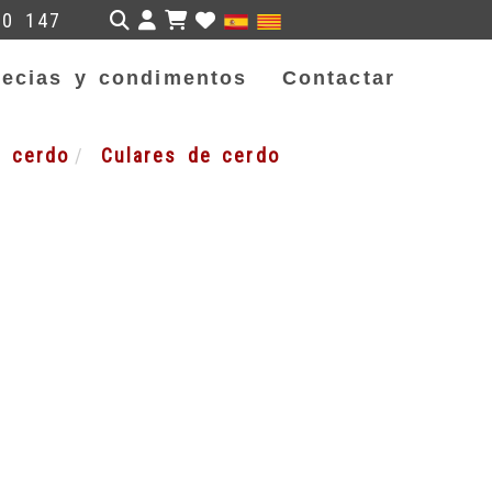
Identifícate
50 147
ecias y condimentos
Contactar
e cerdo
Culares de cerdo