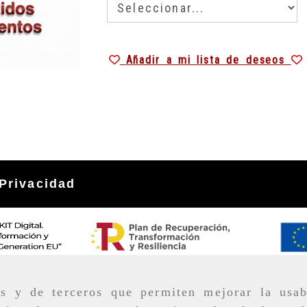
Añadir a mi lista de deseos
Privacidad
as y de terceros que permiten mejorar la usab