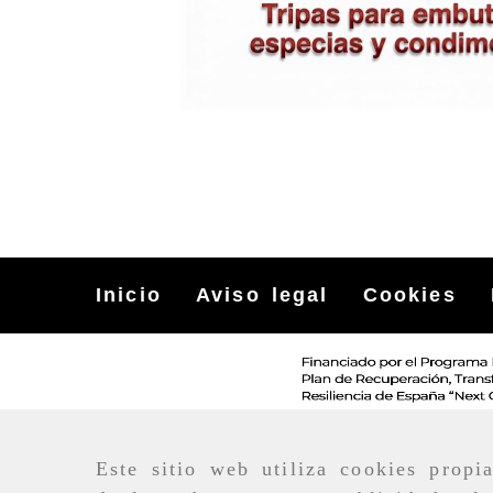
Inicio
Aviso legal
Cookies
Este sitio web utiliza cookies propi